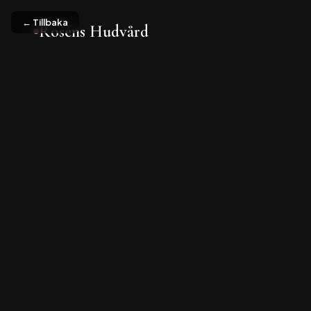
← Tillbaka
Rosens Hudvård