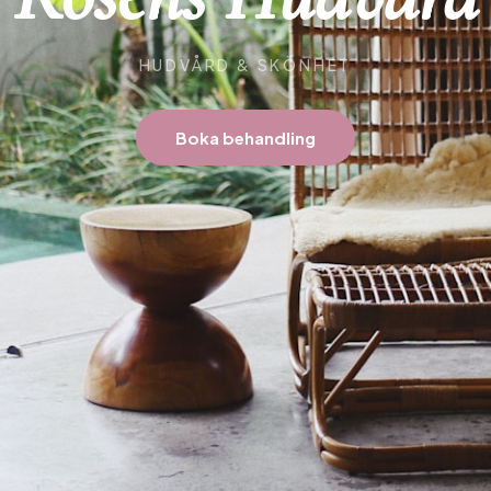
HUDVÅRD & SKÖNHET
Boka behandling