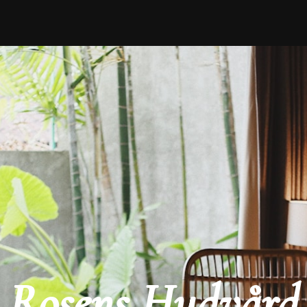
Rosens Hudvård